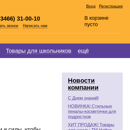
Вход
Регистрация
В корзине
(3466) 31-00-10
пусто
ать звонок
Написать нам
Товары для школьников
ещё
Новости
компании
С Днем знаний!
НОВИНКА! Стильные
пеналы-косметички для
подростков
ХИТ ПРОДАЖ! Товары
и и силы, чтобы
для школы ТМ Hatber