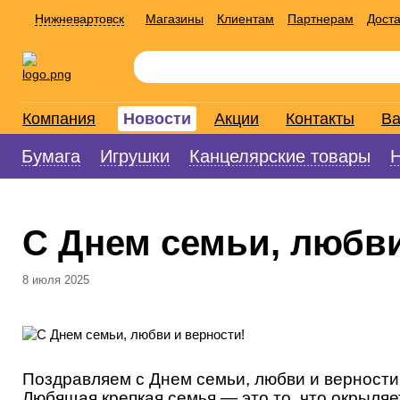
Нижневартовск
Магазины
Клиентам
Партнерам
Доста
Компания
Новости
Акции
Контакты
Ва
Бумага
Игрушки
Канцелярские товары
С Днем семьи, любви
8 июля 2025
Поздравляем с Днем семьи, любви и верности
Любящая крепкая семья — это то, что окрыляе