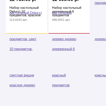
Набор настольный
Набор настольный
Delucci 10
деревянный 6
предметов, красное
предметов
дерево
коричневый орех
113-0243 арт.
498-0051 арт.