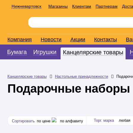
Нижневартовск
Магазины
Клиентам
Партнерам
Доста
Компания
Новости
Акции
Контакты
Ва
Бумага
Игрушки
Канцелярские товары
Канцелярские товары
Настольные принадлежности
Подароч
Подарочные наборы
Торг. марка
любая
Сортировать
по цене
по алфавиту