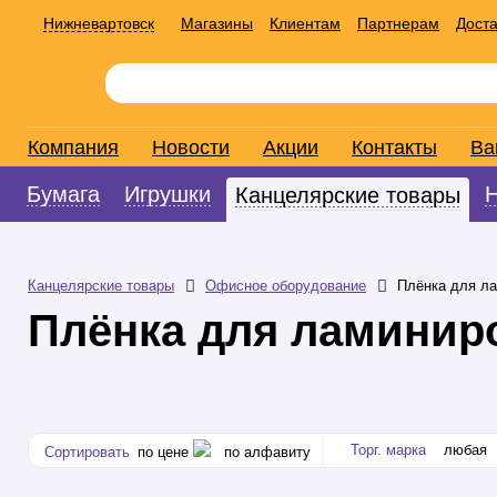
Нижневартовск
Магазины
Клиентам
Партнерам
Доста
Компания
Новости
Акции
Контакты
Ва
Бумага
Игрушки
Канцелярские товары
Канцелярские товары
Офисное оборудование
Плёнка для л
Плёнка для ламинир
Торг. марка
любая
Сортировать
по цене
по алфавиту