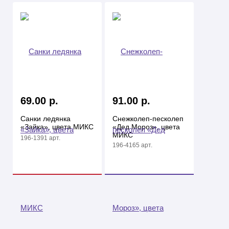
69.00 р.
91.00 р.
Санки ледянка
Снежколеп-песколеп
«Зайка», цвета МИКС
«Дед Мороз», цвета
МИКС
196-1391 арт.
196-4165 арт.