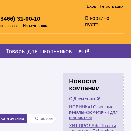
Вход
Регистрация
В корзине
(3466) 31-00-10
пусто
ать звонок
Написать нам
Товары для школьников
ещё
Новости
компании
С Днем знаний!
НОВИНКА! Стильные
пеналы-косметички для
подростков
Карточками
Списком
ХИТ ПРОДАЖ! Товары
для школы ТМ Hatber