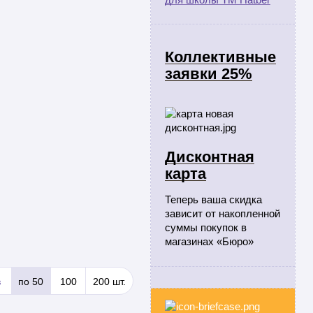
Коллективные
заявки 25%
Дисконтная
карта
Теперь ваша скидка
зависит от накопленной
суммы покупок в
магазинах «Бюро»
в
по 50
100
200 шт.