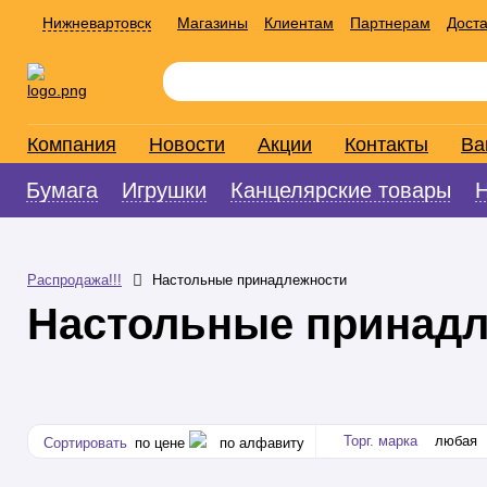
Нижневартовск
Магазины
Клиентам
Партнерам
Доста
Компания
Новости
Акции
Контакты
Ва
Бумага
Игрушки
Канцелярские товары
Распродажа!!!
Настольные принадлежности
Настольные принадл
Торг. марка
любая
Сортировать
по цене
по алфавиту