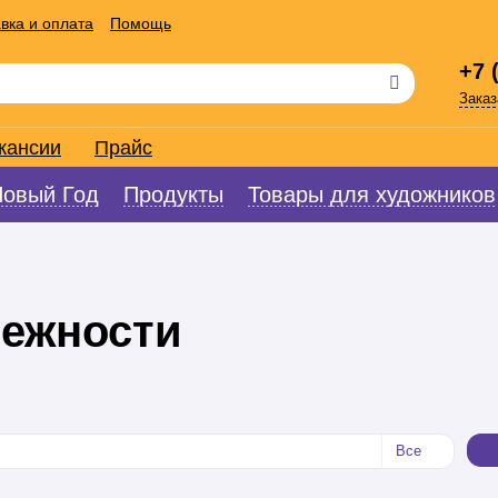
вка и оплата
Помощь
+7 
Заказ
кансии
Прайс
Новый Год
Продукты
Товары для художников
ежности
Все