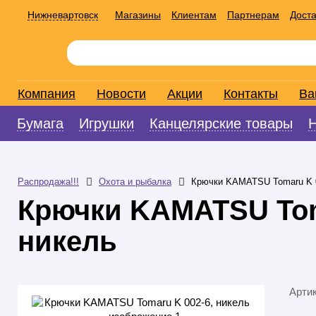
Нижневартовск
Магазины
Клиентам
Партнерам
Доста
Компания
Новости
Акции
Контакты
Ва
Бумага
Игрушки
Канцелярские товары
Распродажа!!!
Охота и рыбалка
Крючки KAMATSU Tomaru K 0
Крючки KAMATSU Tom
никель
Арти