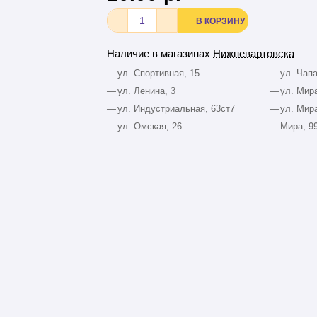
В КОРЗИНУ
Наличие в магазинах
Нижневартовска
—
ул. Спортивная, 15
—
ул. Чапа
—
ул. Ленина, 3
—
ул. Мира
—
ул. Индустриальная, 63ст7
—
ул. Мира
—
ул. Омская, 26
—
Мира, 9