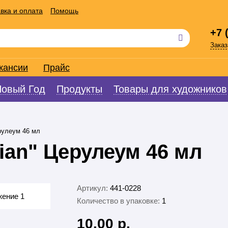
вка и оплата
Помощь
+7 
Заказ
кансии
Прайс
Новый Год
Продукты
Товары для художников
рулеум 46 мл
ian" Церулеум 46 мл
Артикул:
441-0228
Количество в упаковке:
1
10.00 р.