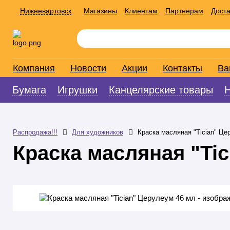
Нижневартовск
Магазины
Клиентам
Партнерам
Доста
Компания
Новости
Акции
Контакты
Ва
Бумага
Игрушки
Канцелярские товары
Распродажа!!!
Для художников
Краска масляная "Tician" Це
Краска масляная "Tic