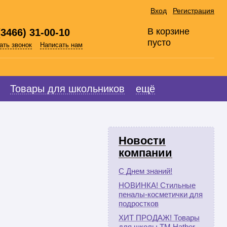
Вход
Регистрация
В корзине
(3466) 31-00-10
пусто
ать звонок
Написать нам
Товары для школьников
ещё
Новости
компании
С Днем знаний!
НОВИНКА! Стильные
пеналы-косметички для
подростков
ХИТ ПРОДАЖ! Товары
для школы ТМ Hatber