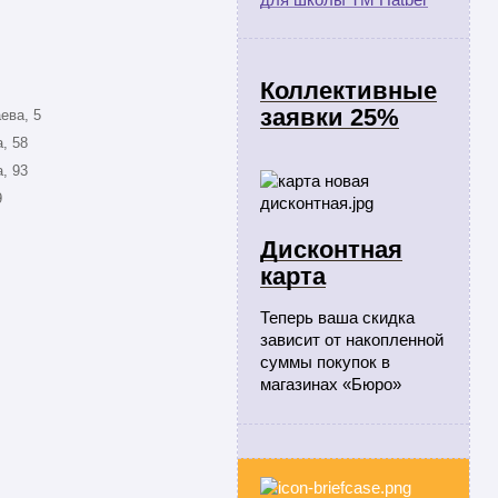
Коллективные
заявки 25%
ева, 5
, 58
, 93
9
Дисконтная
карта
Теперь ваша скидка
зависит от накопленной
суммы покупок в
магазинах «Бюро»