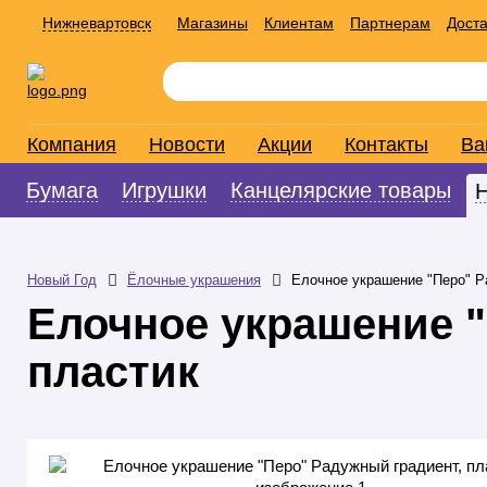
Нижневартовск
Магазины
Клиентам
Партнерам
Доста
Компания
Новости
Акции
Контакты
Ва
Бумага
Игрушки
Канцелярские товары
Новый Год
Ёлочные украшения
Елочное украшение "Перо" Р
Елочное украшение "
пластик