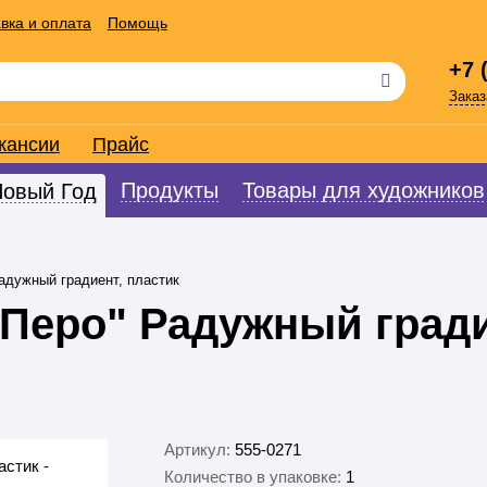
вка и оплата
Помощь
+7 
Заказ
кансии
Прайс
Продукты
Товары для художников
Новый Год
адужный градиент, пластик
Перо" Радужный гради
Артикул:
555-0271
Количество в упаковке:
1