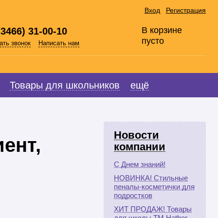
Вход
Регистрация
В корзине
(3466) 31-00-10
пусто
ать звонок
Написать нам
Товары для школьников
ещё
Новости
ент,
компании
С Днем знаний!
НОВИНКА! Стильные
пеналы-косметички для
подростков
ХИТ ПРОДАЖ! Товары
для школы ТМ Hatber