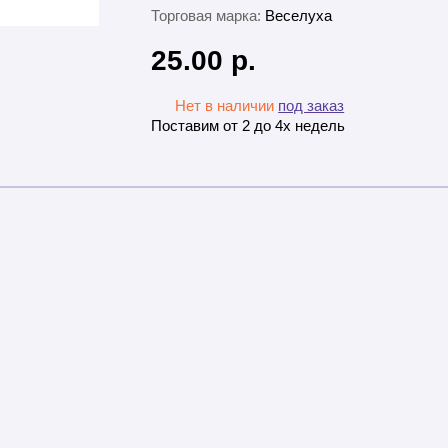
Торговая марка:
Веселуха
25.00 р.
Нет в наличии
под заказ
Поставим от 2 до 4х недель