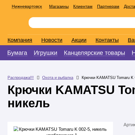
Нижневартовск
Магазины
Клиентам
Партнерам
Доста
Компания
Новости
Акции
Контакты
Ва
Бумага
Игрушки
Канцелярские товары
Распродажа!!!
Охота и рыбалка
Крючки KAMATSU Tomaru K 0
Крючки KAMATSU Tom
никель
Арти