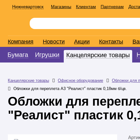
Нижневартовск
Магазины
Клиентам
Партнерам
Доста
Компания
Новости
Акции
Контакты
Ва
Бумага
Игрушки
Канцелярские товары
Канцелярские товары
Офисное оборудование
Обложки для 
Обложки для переплета А3 "Реалист" пластик 0,18мм б/цв.
Обложки для перепл
"Реалист" пластик 0,
Арти