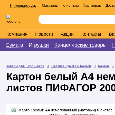
Нижневартовск
Магазины
Клиентам
Партнерам
Доста
Компания
Новости
Акции
Контакты
Ва
Бумага
Игрушки
Канцелярские товары
Товары для школьников
Цветная бумага и Картон
Картон
Картон белый А4 не
листов ПИФАГОР 20