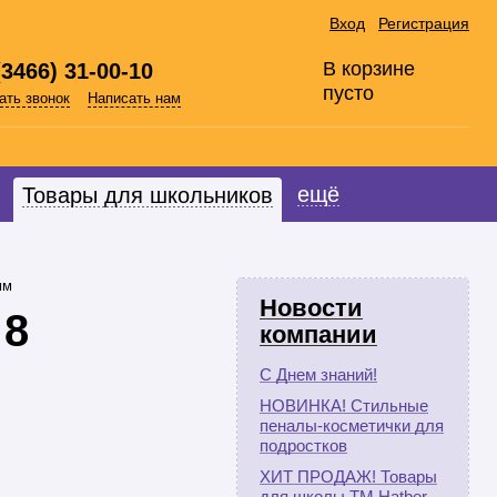
Вход
Регистрация
В корзине
(3466) 31-00-10
пусто
ать звонок
Написать нам
ещё
Товары для школьников
мм
Новости
 8
компании
С Днем знаний!
НОВИНКА! Стильные
пеналы-косметички для
подростков
ХИТ ПРОДАЖ! Товары
для школы ТМ Hatber