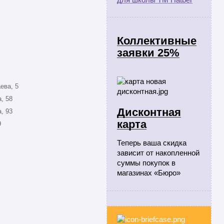
Коллективные
заявки 25%
ева, 5
, 58
Дисконтная
, 93
карта
9
Теперь ваша скидка
зависит от накопленной
суммы покупок в
магазинах «Бюро»