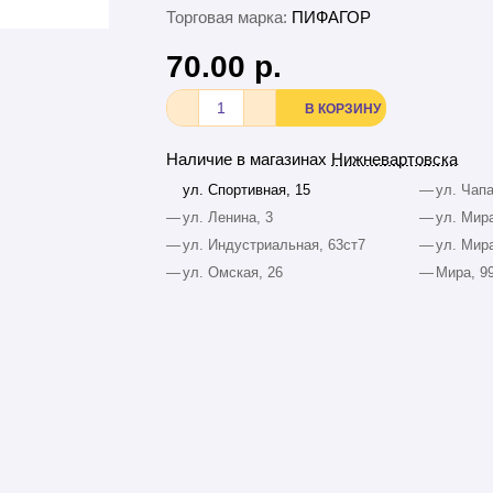
Торговая марка:
ПИФАГОР
70.00 р.
В КОРЗИНУ
Наличие в магазинах
Нижневартовска
ул. Спортивная, 15
—
ул. Чапа
—
ул. Ленина, 3
—
ул. Мира
—
ул. Индустриальная, 63ст7
—
ул. Мира
—
ул. Омская, 26
—
Мира, 9