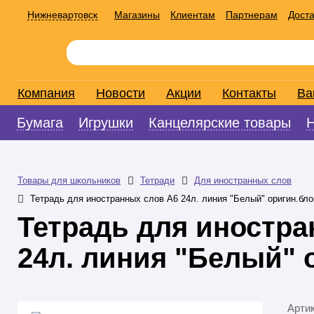
Нижневартовск
Магазины
Клиентам
Партнерам
Доста
Компания
Новости
Акции
Контакты
Ва
Бумага
Игрушки
Канцелярские товары
Товары для школьников
Тетради
Для иностранных слов
Тетрадь для иностранных слов А6 24л. линия "Белый" оригин.бло
Тетрадь для иностра
24л. линия "Белый" 
Арти