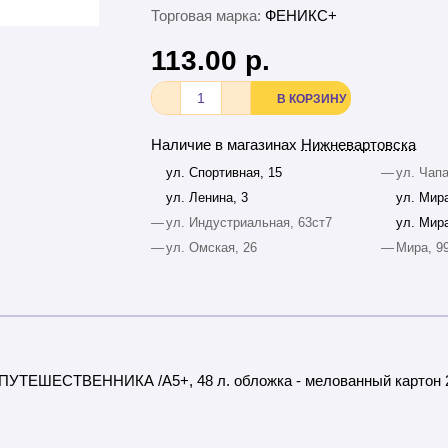
Торговая марка:
ФЕНИКС+
113.00 р.
В КОРЗИНУ
Наличие в магазинах
Нижневартовска
ул. Спортивная, 15
—
ул. Чапа
ул. Ленина, 3
ул. Мира
—
ул. Индустриальная, 63ст7
ул. Мира
—
ул. Омская, 26
—
Мира, 9
 ПУТЕШЕСТВЕННИКА /А5+, 48 л. обложка - мелованный картон 21