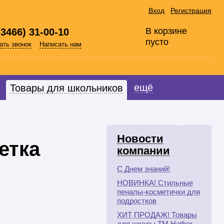
Вход
Регистрация
В корзине
(3466) 31-00-10
пусто
ать звонок
Написать нам
ещё
Товары для школьников
"
Новости
етка
компании
С Днем знаний!
НОВИНКА! Стильные
пеналы-косметички для
подростков
ХИТ ПРОДАЖ! Товары
для школы ТМ Hatber