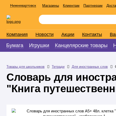
Нижневартовск
Магазины
Клиентам
Партнерам
Доста
Компания
Новости
Акции
Контакты
Ва
Бумага
Игрушки
Канцелярские товары
Товары для школьников
Тетради
Для иностранных слов
Словарь для иностра
"Книга путешественн