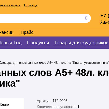
вка и оплата
Помощь
+7 
Заказ
кансии
Прайс
Новый Год
Продукты
Товары для художников
Словарь для иностранных слов А5+ 48л. клетка "Книга путешественника
нных слов А5+ 48л. кл
ика"
Артикул:
172-0203
Количество в упаковке:
1