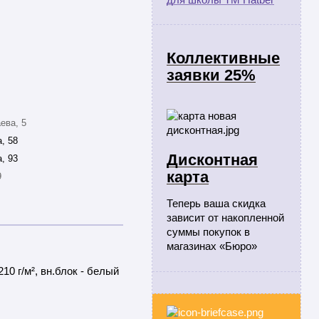
Коллективные
заявки 25%
ева, 5
, 58
Дисконтная
, 93
карта
9
Теперь ваша скидка
зависит от накопленной
суммы покупок в
магазинах «Бюро»
0 г/м², вн.блок - белый