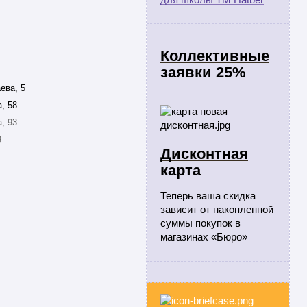
Коллективные
заявки 25%
ева, 5
, 58
, 93
9
Дисконтная
карта
Теперь ваша скидка
зависит от накопленной
суммы покупок в
магазинах «Бюро»