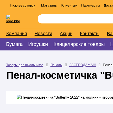
Нижневартовск
Магазины
Клиентам
Партнерам
Доста
Компания
Новости
Акции
Контакты
Ва
Бумага
Игрушки
Канцелярские товары
Товары для школьников
Пеналы
РАСПРОДАЖА!!!
Пенал-
Пенал-косметичка "Bu