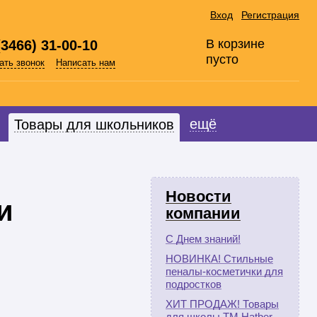
Вход
Регистрация
В корзине
(3466) 31-00-10
пусто
ать звонок
Написать нам
ещё
Товары для школьников
Новости
и
компании
С Днем знаний!
НОВИНКА! Стильные
пеналы-косметички для
подростков
ХИТ ПРОДАЖ! Товары
для школы ТМ Hatber