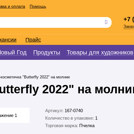
вка и оплата
Помощь
+7 
Заказ
кансии
Прайс
Новый Год
Продукты
Товары для художников
косметичка "Butterfly 2022" на молнии
tterfly 2022" на молни
Артикул:
167-0740
Количество в упаковке:
1
Торговая марка:
Пчелка