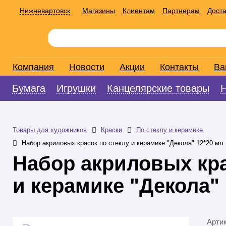
Нижневартовск
Магазины
Клиентам
Партнерам
Доста
Компания
Новости
Акции
Контакты
Ва
Бумага
Игрушки
Канцелярские товары
Товары для художников
Краски
По стеклу и керамике
Набор акриловых красок по стеклу и керамике "Декола" 12*20 мл
Набор акриловых кра
и керамике "Декола" 
Арти