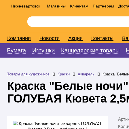
Нижневартовск
Магазины
Клиентам
Партнерам
Доста
Компания
Новости
Акции
Контакты
Ва
Бумага
Игрушки
Канцелярские товары
Товары для художников
Краски
Акварель
Краска "Белые
Краска "Белые ночи"
ГОЛУБАЯ Кювета 2,5
Арти
Колич