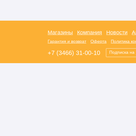
Магазины
Компания
Новости
А
Гарантия и возврат
Оферта
Политика к
+7 (3466) 31-00-10
Подписка на