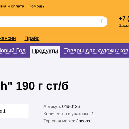
вка и оплата
Помощь
+7 
Заказ
кансии
Прайс
Новый Год
Товары для художников
Продукты
" 190 г ст/б
Артикул:
049-0136
Количество в упаковке:
1
Торговая марка:
Jacobs