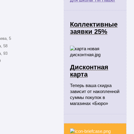
Коллективные
заявки 25%
ева, 5
, 58
, 93
9
Дисконтная
карта
Теперь ваша скидка
зависит от накопленной
суммы покупок в
магазинах «Бюро»