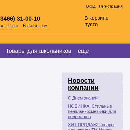
Вход
Регистрация
В корзине
(3466) 31-00-10
пусто
ать звонок
Написать нам
Товары для школьников
ещё
Новости
компании
С Днем знаний!
НОВИНКА! Стильные
пеналы-косметички для
подростков
ХИТ ПРОДАЖ! Товары
для школы ТМ Hatber