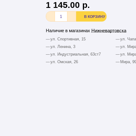
1 145.00 р.
В КОРЗИНУ
Наличие в магазинах
Нижневартовска
—
ул. Спортивная, 15
—
ул. Чапа
—
ул. Ленина, 3
—
ул. Мира
—
ул. Индустриальная, 63ст7
—
ул. Мира
—
ул. Омская, 26
—
Мира, 9