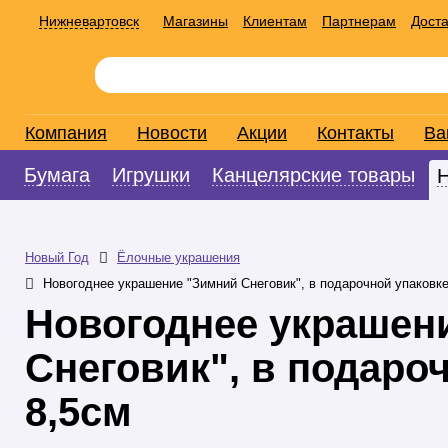
Нижневартовск
Магазины
Клиентам
Партнерам
Доста
Компания
Новости
Акции
Контакты
Ва
Бумага
Игрушки
Канцелярские товары
Новый Год
Ёлочные украшения
Новогоднее украшение "Зимний Снеговик", в подарочной упаковке
Новогоднее украшен
Снеговик", в подаро
8,5см