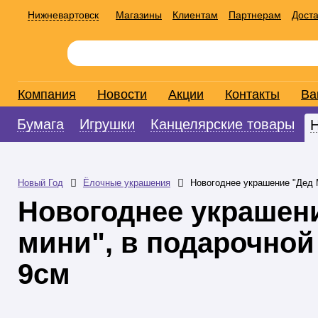
Нижневартовск
Магазины
Клиентам
Партнерам
Доста
Компания
Новости
Акции
Контакты
Ва
Бумага
Игрушки
Канцелярские товары
Новый Год
Ёлочные украшения
Новогоднее украшение "Дед М
Новогоднее украшен
мини", в подарочной
9см