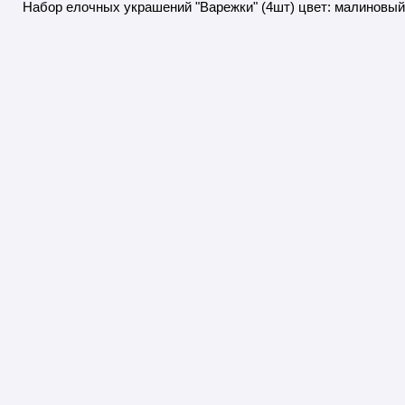
Набор елочных украшений "Варежки" (4шт) цвет: малиновы