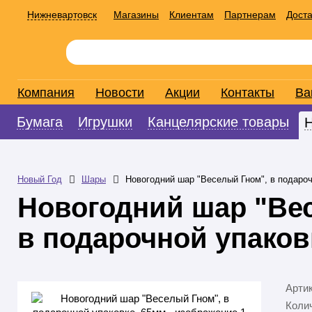
Нижневартовск
Магазины
Клиентам
Партнерам
Доста
Компания
Новости
Акции
Контакты
Ва
Бумага
Игрушки
Канцелярские товары
Новый Год
Шары
Новогодний шар "Веселый Гном", в подароч
Новогодний шар "Ве
в подарочной упаков
Арти
Колич