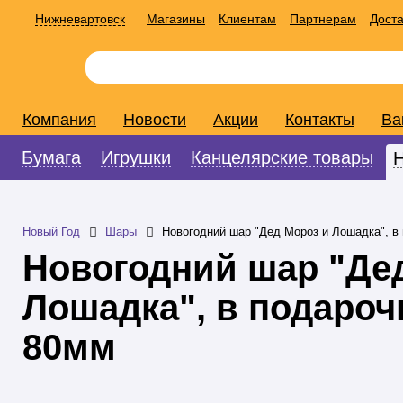
Нижневартовск
Магазины
Клиентам
Партнерам
Доста
Компания
Новости
Акции
Контакты
Ва
Бумага
Игрушки
Канцелярские товары
Новый Год
Шары
Новогодний шар "Дед Мороз и Лошадка", в
Новогодний шар "Де
Лошадка", в подароч
80мм