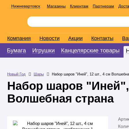
Нижневартовск
Магазины
Клиентам
Партнерам
Доста
Компания
Новости
Акции
Контакты
Ва
Бумага
Игрушки
Канцелярские товары
Новый Год
Шары
Набор шаров "Иней", 12 шт., 4 см Волшебн
Набор шаров "Иней", 
Волшебная страна
Арти
Колич