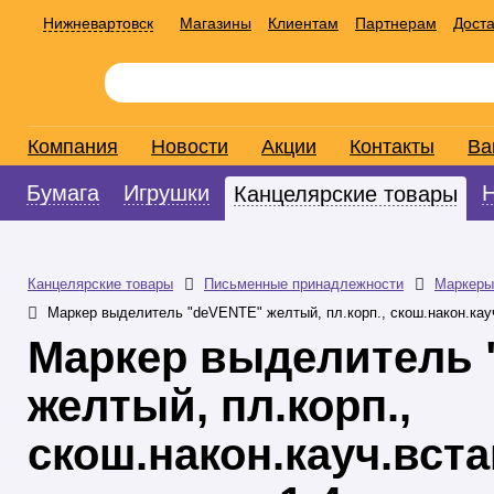
Нижневартовск
Магазины
Клиентам
Партнерам
Доста
Компания
Новости
Акции
Контакты
Ва
Бумага
Игрушки
Канцелярские товары
Канцелярские товары
Письменные принадлежности
Маркеры
Маркер выделитель "deVENTE" желтый, пл.корп., скош.након.кау
Маркер выделитель 
желтый, пл.корп.,
скош.након.кауч.вста