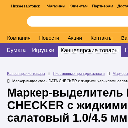
Нижневартовск
Магазины
Клиентам
Партнерам
Доста
Компания
Новости
Акции
Контакты
Ва
Бумага
Игрушки
Канцелярские товары
Канцелярские товары
Письменные принадлежности
Маркеры
Маркер-выделитель DATA CHECKER с жидкими чернилами салато
Маркер-выделитель
CHECKER с жидкими
салатовый 1.0/4.5 мм