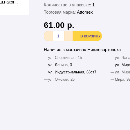
Количество в упаковке:
1
Торговая марка:
Attomex
61.00 р.
В КОРЗИНУ
Наличие в магазинах
Нижневартовска
—
ул. Спортивная, 15
—
ул. Чапа
ул. Ленина, 3
ул. Мира
ул. Индустриальная, 63ст7
—
ул. Мира
—
ул. Омская, 26
—
Мира, 9