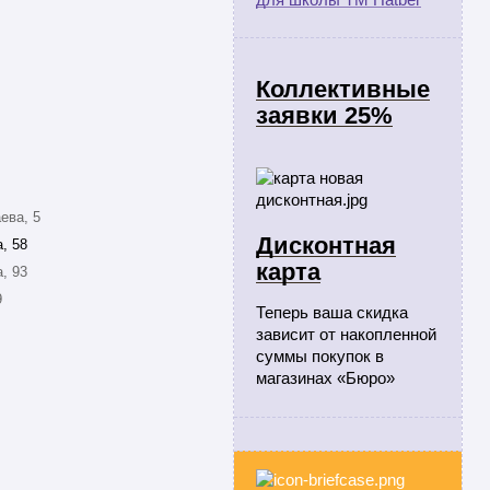
Коллективные
заявки 25%
ева, 5
Дисконтная
, 58
карта
, 93
9
Теперь ваша скидка
зависит от накопленной
суммы покупок в
магазинах «Бюро»