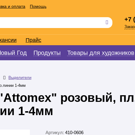
вка и оплата
Помощь
+7 
Заказ
кансии
Прайс
Новый Год
Продукты
Товары для художников
Выделители
ир.линии 1-4мм
Attomex" розовый, пл.
нии 1-4мм
Артикул:
410-0606