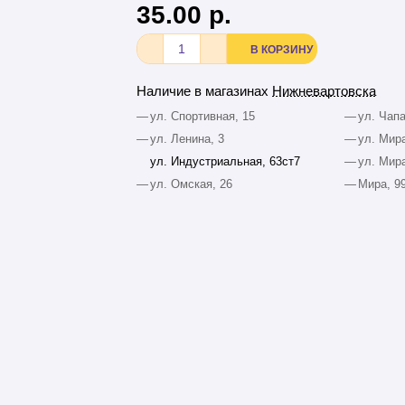
35.00 р.
В КОРЗИНУ
Наличие в магазинах
Нижневартовска
—
ул. Спортивная, 15
—
ул. Чапа
—
ул. Ленина, 3
—
ул. Мира
ул. Индустриальная, 63ст7
—
ул. Мира
—
ул. Омская, 26
—
Мира, 9