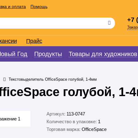
вка и оплата
Помощь
+7 
Заказ
кансии
Прайс
Новый Год
Продукты
Товары для художников
Текстовыделитель OfficeSpace голубой, 1-4мм
ficeSpace голубой, 1-
Артикул:
113-0747
Количество в упаковке:
1
Торговая марка:
OfficeSpace