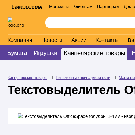
Нижневартовск
Магазины
Клиентам
Партнерам
Доста
Компания
Новости
Акции
Контакты
Ва
Бумага
Игрушки
Канцелярские товары
Канцелярские товары
Письменные принадлежности
Маркеры
Текстовыделитель Of