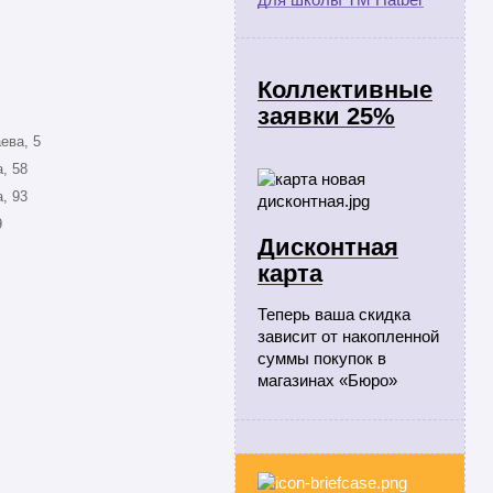
Коллективные
заявки 25%
ева, 5
, 58
, 93
9
Дисконтная
карта
Теперь ваша скидка
зависит от накопленной
суммы покупок в
магазинах «Бюро»