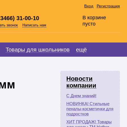
Вход
Регистрация
В корзине
(3466) 31-00-10
пусто
ать звонок
Написать нам
Товары для школьников
ещё
Новости
4мм
компании
С Днем знаний!
НОВИНКА! Стильные
пеналы-косметички для
подростков
ХИТ ПРОДАЖ! Товары
для школы ТМ Hatber