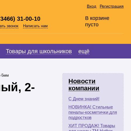
Вход
Регистрация
В корзине
(3466) 31-00-10
пусто
ать звонок
Написать нам
Товары для школьников
ещё
2-5мм
Новости
ый, 2-
компании
С Днем знаний!
НОВИНКА! Стильные
пеналы-косметички для
подростков
ХИТ ПРОДАЖ! Товары
для школы ТМ Hatber