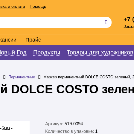
вка и оплата
Помощь
+7 
Заказ
кансии
Прайс
Новый Год
Продукты
Товары для художников
Перманентные
Маркер перманентный DOLCE COSTO зеленый, 
й DOLCE COSTO зелен
Артикул:
519-0094
Количество в упаковке:
1