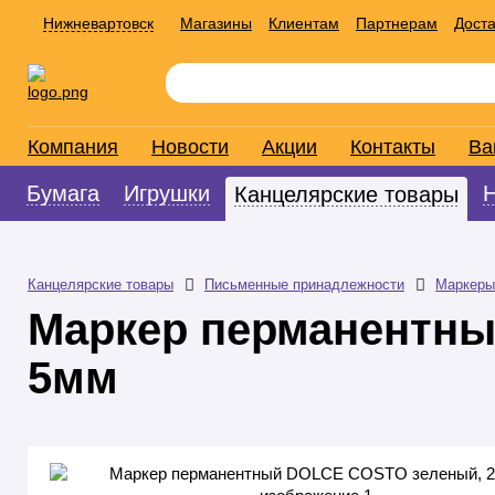
Нижневартовск
Магазины
Клиентам
Партнерам
Доста
Компания
Новости
Акции
Контакты
Ва
Бумага
Игрушки
Канцелярские товары
Канцелярские товары
Письменные принадлежности
Маркеры
Маркер перманентны
5мм