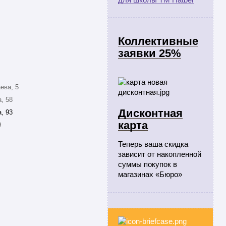
Коллективные
заявки 25%
ева, 5
, 58
Дисконтная
, 93
карта
9
Теперь ваша скидка
зависит от накопленной
суммы покупок в
магазинах «Бюро»