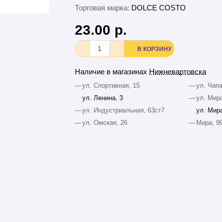
Торговая марка:
DOLCE COSTO
23.00 р.
В КОРЗИНУ
Наличие в магазинах
Нижневартовска
—
ул. Спортивная, 15
—
ул. Чапа
ул. Ленина, 3
—
ул. Мира
—
ул. Индустриальная, 63ст7
ул. Мира
—
ул. Омская, 26
—
Мира, 9