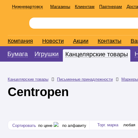
Нижневартовск
Магазины
Клиентам
Партнерам
Доста
Компания
Новости
Акции
Контакты
Ва
Бумага
Игрушки
Канцелярские товары
Канцелярские товары
Письменные принадлежности
Маркеры
Centropen
Торг. марка
любая
Сортировать
по цене
по алфавиту