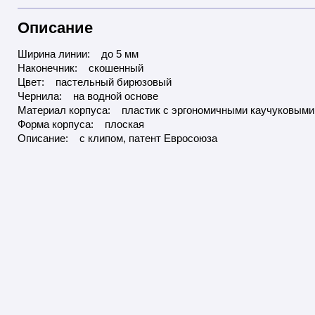
Описание
Ширина линии: до 5 мм
Наконечник: скошенный
Цвет: пастельный бирюзовый
Чернила: на водной основе
Материал корпуса: пластик с эргономичными каучуковыми
Форма корпуса: плоская
Описание: с клипом, патент Евросоюза