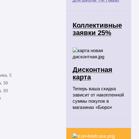
Коллективные
заявки 25%
Дисконтная
ева, 5
карта
, 58
Теперь ваша скидка
, 93
зависит от накопленной
9
суммы покупок в
магазинах «Бюро»