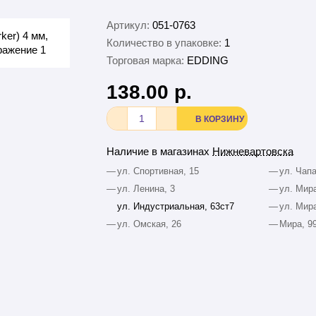
Артикул:
051-0763
Количество в упаковке:
1
Торговая марка:
EDDING
138.00 р.
В КОРЗИНУ
Наличие в магазинах
Нижневартовска
—
ул. Спортивная, 15
—
ул. Чапа
—
ул. Ленина, 3
—
ул. Мира
ул. Индустриальная, 63ст7
—
ул. Мира
—
ул. Омская, 26
—
Мира, 9