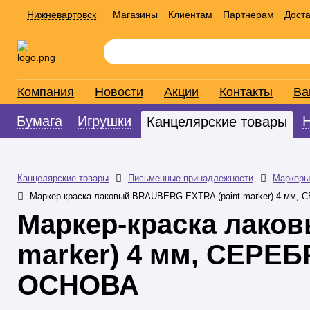
Нижневартовск
Магазины
Клиентам
Партнерам
Доста
Компания
Новости
Акции
Контакты
Ва
Бумага
Игрушки
Канцелярские товары
Канцелярские товары
Письменные принадлежности
Маркеры
Маркер-краска лаковый BRAUBERG EXTRA (paint marker) 4 
Маркер-краска лако
marker) 4 мм, СЕР
ОСНОВА