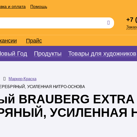
вка и оплата
Помощь
+7 
Заказ
кансии
Прайс
Новый Год
Продукты
Товары для художников
Маркер-Краска
мм, СЕРЕБРЯНЫЙ, УСИЛЕННАЯ НИТРО-ОСНОВА
вый BRAUBERG EXTRA (
ЕБРЯНЫЙ, УСИЛЕННАЯ 