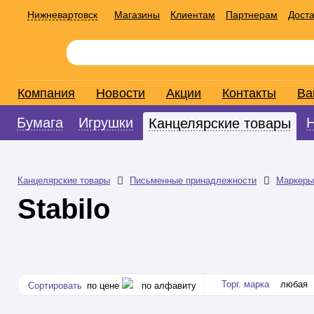
Нижневартовск
Магазины
Клиентам
Партнерам
Доста
Компания
Новости
Акции
Контакты
Ва
Бумага
Игрушки
Канцелярские товары
Канцелярские товары
Письменные принадлежности
Маркеры
Stabilo
Торг. марка
любая
Сортировать
по цене
по алфавиту