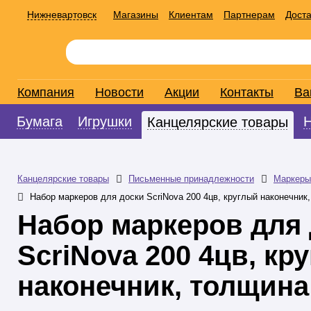
Нижневартовск
Магазины
Клиентам
Партнерам
Доста
Компания
Новости
Акции
Контакты
Ва
Бумага
Игрушки
Канцелярские товары
Канцелярские товары
Письменные принадлежности
Маркеры
Набор маркеров для доски ScriNova 200 4цв, круглый наконечник
Набор маркеров для
ScriNova 200 4цв, кр
наконечник, толщина