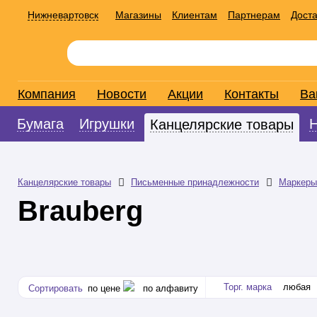
Нижневартовск
Магазины
Клиентам
Партнерам
Доста
Компания
Новости
Акции
Контакты
Ва
Бумага
Игрушки
Канцелярские товары
Канцелярские товары
Письменные принадлежности
Маркеры
Brauberg
Торг. марка
любая
Сортировать
по цене
по алфавиту