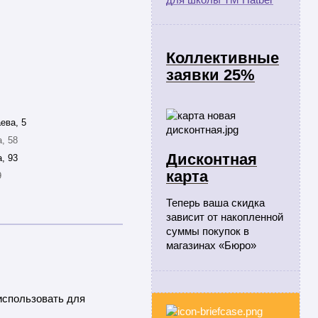
Коллективные
заявки 25%
ева, 5
, 58
Дисконтная
, 93
карта
9
Теперь ваша скидка
зависит от накопленной
суммы покупок в
магазинах «Бюро»
использовать для