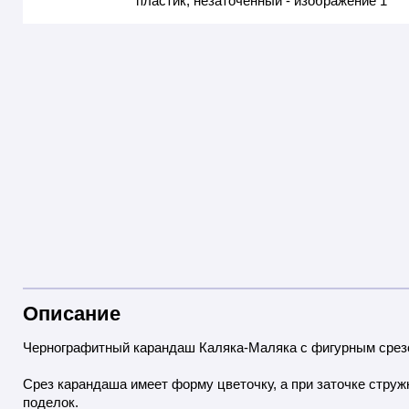
Описание
Чернографитный карандаш Каляка-Маляка с фигурным срезо
Срез карандаша имеет форму цветочку, а при заточке стру
поделок.