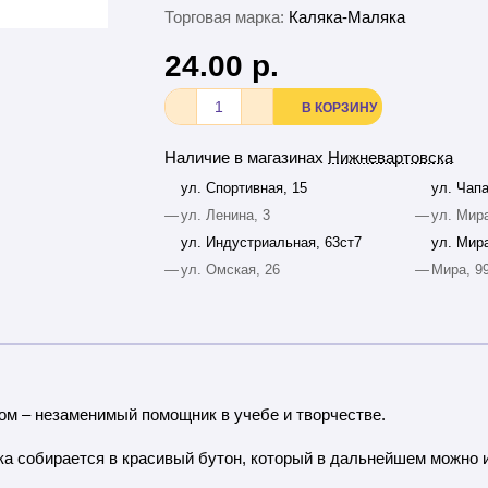
Торговая марка:
Каляка-Маляка
24.00 р.
В КОРЗИНУ
Наличие в магазинах
Нижневартовска
ул. Спортивная, 15
ул. Чапа
—
ул. Ленина, 3
—
ул. Мира
ул. Индустриальная, 63ст7
ул. Мира
—
ул. Омская, 26
—
Мира, 9
м – незаменимый помощник в учебе и творчестве.
жка собирается в красивый бутон, который в дальнейшем можно 