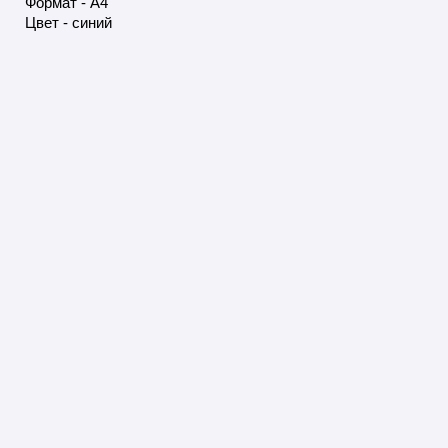
Формат - А4
Цвет - синий