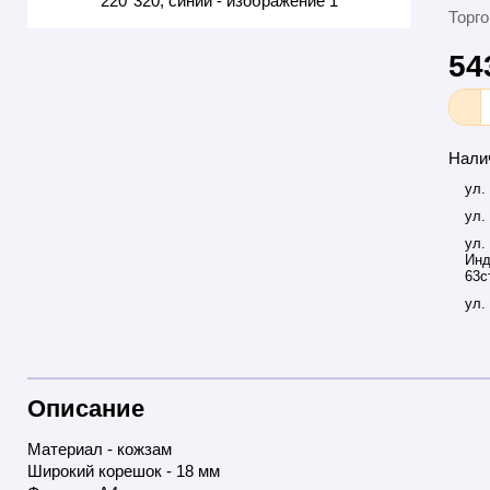
Торго
54
Нали
ул.
ул.
ул.
Инд
63с
ул.
Описание
Материал - кожзам
Широкий корешок - 18 мм