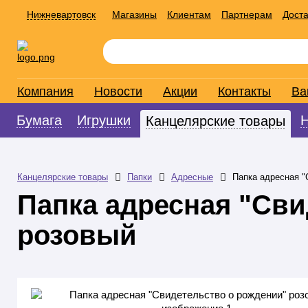
Нижневартовск
Магазины
Клиентам
Партнерам
Доста
Компания
Новости
Акции
Контакты
Ва
Бумага
Игрушки
Канцелярские товары
Канцелярские товары
Папки
Адресные
Папка адресная "
Папка адресная "Сви
розовый