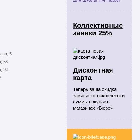
Коллективные
заявки 25%
ева, 5
, 58
Дисконтная
, 93
карта
9
Теперь ваша скидка
зависит от накопленной
суммы покупок в
магазинах «Бюро»