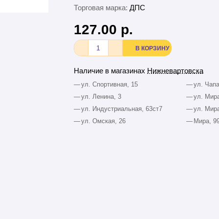
Торговая марка:
ДПС
127.00 р.
В КОРЗИНУ
Наличие в магазинах
Нижневартовска
—
ул. Спортивная, 15
—
ул. Чапа
—
ул. Ленина, 3
—
ул. Мира
—
ул. Индустриальная, 63ст7
—
ул. Мира
—
ул. Омская, 26
—
Мира, 9