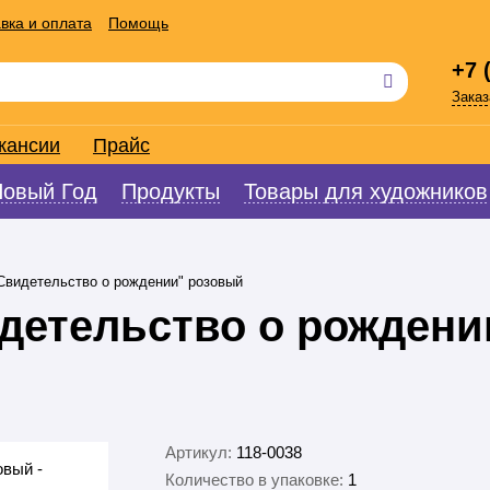
вка и оплата
Помощь
+7 
Заказ
кансии
Прайс
Новый Год
Продукты
Товары для художников
Свидетельство о рождении" розовый
детельство о рождени
Артикул:
118-0038
Количество в упаковке:
1